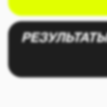
ПРИМЕР