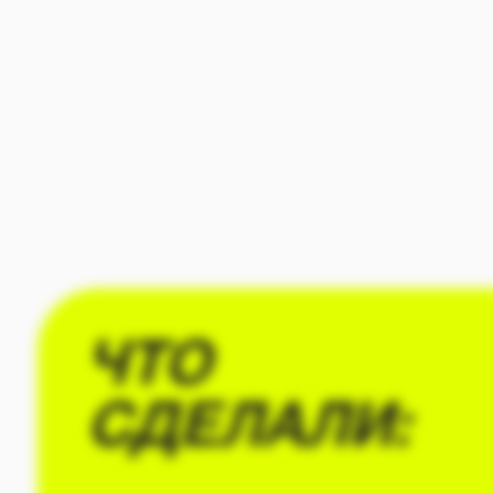
ЧТО
СДЕЛАЛИ:
РЕЗУЛЬТАТЫ: