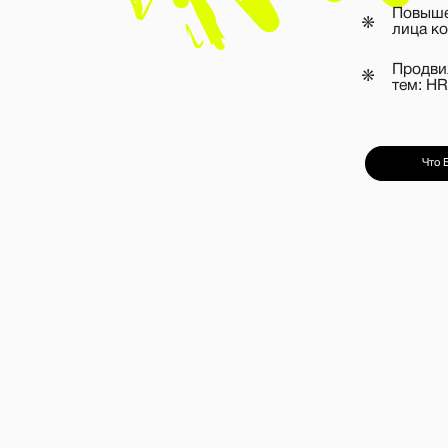
Продвижение эксперт
тем: HR/Технологии/Э
Что Было Сделано