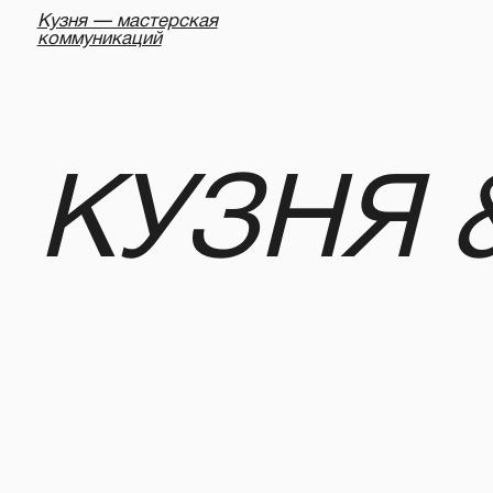
Кузня — мастерская
коммуникаций
КУЗНЯ &