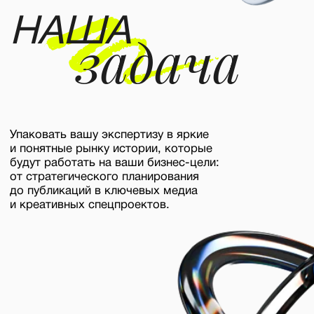
( 6 )
УСЛУГИ
Нажми на карточку, чтобы
узнать больше