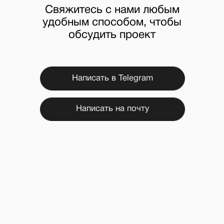
смотреть кейс
полностью
Metalab
Как небольшой компании выделиться
среди гигантов отрасли?