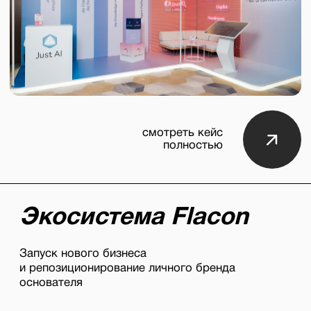
НАШИ
клиенты