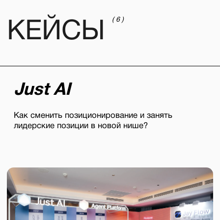
смотреть кейс
полностью
4/6
СМОТРЕТЬ ВСЕ КЕЙСЫ