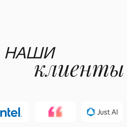
связаться в Telegram
написать на почту
Наверх
Разработка сайта
Кузня ©